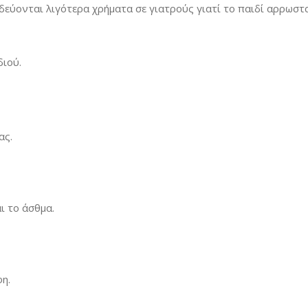
οδεύονται λιγότερα χρήματα σε γιατρούς γιατί το παιδί αρρωστ
διού.
ας.
ι το άσθμα.
η.