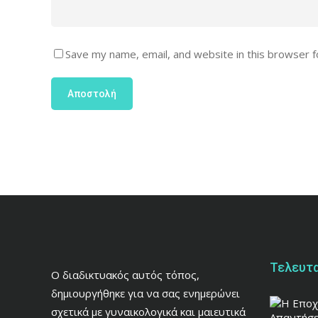
Save my name, email, and website in this browser f
Τελευτα
Ο διαδικτυακός αυτός τόπος,
δημιουργήθηκε για να σας ενημερώνει
σχετικά με γυναικολογικά και μαιευτικά