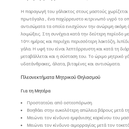
Η παραγωγή του γάλακτος στους μαστούς χωρίζεται σ
πρωτόγαλα , ένα παχύρρευστο κιτρινωπό υγρό το οπο
αντισώματα τα οποία ενισχύουν την ανώριμη ακόμη 
λοιμώξεις. Στη συνέχεια κατά την δεύτερη περίοδο με
10
ημέρας και περιέχει περισσότερη λακτόζη, λιπίδ
ης
γάλα. Η υφή του είναι λεπτόρρευστη και κατά τη δι
μεταβάλλεται και η σύσταση του. Το ώριμο μητρικό γά
υδατάνθρακες, άλατα, βιταμίνες και αντισώματα.
Πλεονεκτήματα Μητρικού Θηλασμού
Για τη Μητέρα
Προστατεύει από οστεοπόρωση.
Βοηθάει στην ευκολότερη απώλεια βάρους μετά τη
Μειώνει τον κίνδυνο εμφάνισης καρκίνου του μασ
Μειώνει τον κίνδυνο αιμορραγίας μετά τον τοκετό