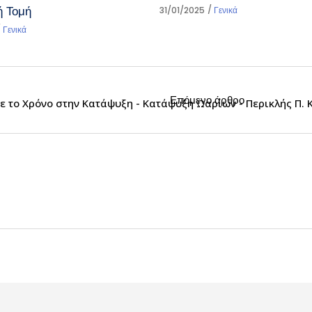
ή Τομή
31/01/2025
Γενικά
Γενικά
Επόμενο άρθρο