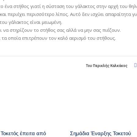
το ένα στήθος γιατί η σύσταση του γάλακτος στην αρχή του θη
αι περιέχει περισσότερο λίπος. Αυτό δεν ισχύει απαραίτητα γι
ου γάλακτος είναι μειωμένη.
 να στηρίζουν το στήθος σας αλλά να μην σας πιέζουν.
 τα οποία επιτρέπουν τον καλό αερισμό του στήθους.
Του
Περικλής Καλκάκος
 Τοκετός έπειτα από
Σημάδια Έναρξης Τοκετού