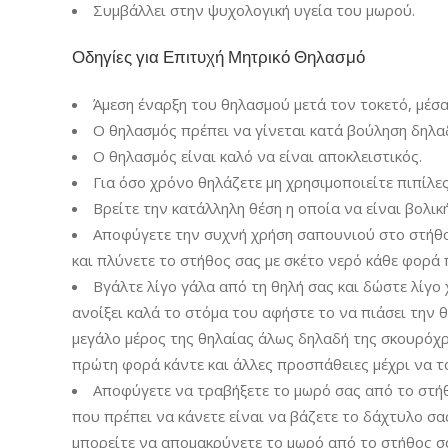
Συμβάλλει στην ψυχολογική υγεία του μωρού.
Οδηγίες για Επιτυχή Μητρικό Θηλασμό
Άμεση έναρξη του θηλασμού μετά τον τοκετό, μέσα
Ο θηλασμός πρέπει να γίνεται κατά βούληση δηλαδ
Ο θηλασμός είναι καλό να είναι αποκλειστικός.
Για όσο χρόνο θηλάζετε μη χρησιμοποιείτε πιπίλε
Βρείτε την κατάλληλη θέση η οποία να είναι βολική
Αποφύγετε την συχνή χρήση σαπουνιού στο στήθος
και πλύνετε το στήθος σας με σκέτο νερό κάθε φορά 
Βγάλτε λίγο γάλα από τη θηλή σας και δώστε λίγο 
ανοίξει καλά το στόμα του αφήστε το να πιάσει την θ
μεγάλο μέρος της θηλαίας άλως δηλαδή της σκουρόχρ
πρώτη φορά κάντε και άλλες προσπάθειες μέχρι να τ
Αποφύγετε να τραβήξετε το μωρό σας από το στήθ
που πρέπει να κάνετε είναι να βάζετε το δάχτυλο σα
μπορείτε να απομακρύνετε το μωρό από το στήθος σ