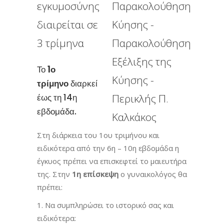
εγκυμοσύνης
διαιρείται σε
3 τρίμηνα
Το
1ο
τρίμηνο
διαρκεί
έως τη 14η
εβδομάδα.
Στη διάρκεια του 1ου τριμήνου και
ειδικότερα από την 6η – 10η εβδομάδα η
έγκυος πρέπει να επισκεφτεί το μαιευτήρα
της. Στην
1η επίσκεψη
ο γυναικολόγος θα
πρέπει:
1. Να συμπληρώσει το ιστορικό σας και
ειδικότερα: