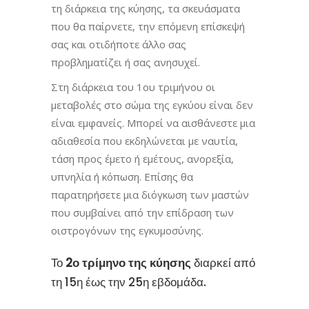
τη διάρκεια της κύησης, τα σκευάσματα
που θα παίρνετε, την επόμενη επίσκεψή
σας και οτιδήποτε άλλο σας
προβληματίζει ή σας ανησυχεί.
Στη διάρκεια του 1ου τριμήνου οι
μεταβολές στο σώμα της εγκύου είναι δεν
είναι εμφανείς. Μπορεί να αισθάνεστε μια
αδιαθεσία που εκδηλώνεται με ναυτία,
τάση προς έμετο ή εμέτους, ανορεξία,
υπνηλία ή κόπωση. Επίσης θα
παρατηρήσετε μια διόγκωση των μαστών
που συμβαίνει από την επίδραση των
οιστρογόνων της εγκυμοσύνης.
Το
2ο τρίμηνο της κύησης
διαρκεί από
τη 15η έως την 25η εβδομάδα.