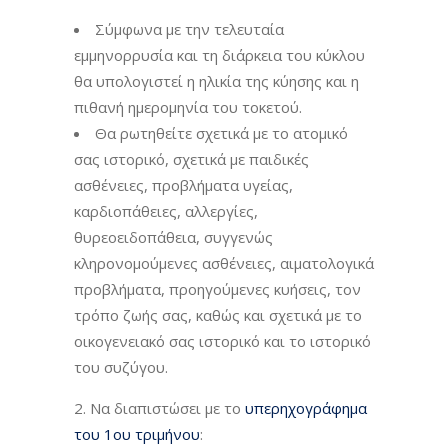
Σύμφωνα με την τελευταία
εμμηνορρυσία και τη διάρκεια του κύκλου
θα υπολογιστεί η ηλικία της κύησης και η
πιθανή ημερομηνία του τοκετού.
Θα ρωτηθείτε σχετικά με το ατομικό
σας ιστορικό, σχετικά με παιδικές
ασθένειες, προβλήματα υγείας,
καρδιοπάθειες, αλλεργίες,
θυρεοειδοπάθεια, συγγενώς
κληρονομούμενες ασθένειες, αιματολογικά
προβλήματα, προηγούμενες κυήσεις, τον
τρόπο ζωής σας, καθώς και σχετικά με το
οικογενειακό σας ιστορικό και το ιστορικό
του συζύγου.
2. Να διαπιστώσει με το
υπερηχογράφημα
του 1ου τριμήνου
: