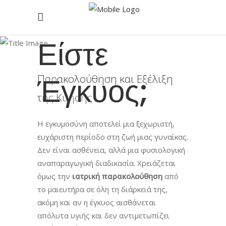
Είστε
Έγκυος;
Παρακολούθηση και Εξέλιξη
της Κύησης
Η εγκυμοσύνη αποτελεί μια ξεχωριστή,
ευχάριστη περίοδο στη ζωή μιας γυναίκας.
Δεν είναι ασθένεια, αλλά μια φυσιολογική
αναπαραγωγική διαδικασία. Χρειάζεται
όμως την
ιατρική παρακολούθηση
από
το μαιευτήρα σε όλη τη διάρκειά της,
ακόμη και αν η έγκυος αισθάνεται
απόλυτα υγιής και δεν αντιμετωπίζει