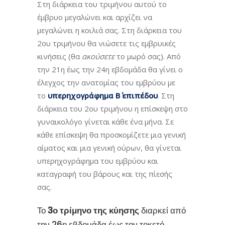
Στη διάρκεια του τριμήνου αυτού το
έμβρυο μεγαλώνει και αρχίζει να
μεγαλώνει η κοιλιά σας. Στη διάρκεια του
2ου τριμήνου θα νιώσετε τις εμβρυικές
κινήσεις (θα
ακούσετε
το μωρό σας). Από
την 21η έως την 24η εβδομάδα θα γίνει ο
έλεγχος την ανατομίας του εμβρύου με
το
υπερηχογράφημα Β΄ επιπέδου
. Στη
διάρκεια του 2ου τριμήνου η επίσκεψη στο
γυναικολόγο γίνεται κάθε ένα μήνα. Σε
κάθε επίσκεψη θα προσκομίζετε μια γενική
αίματος και μια γενική ούρων, θα γίνεται
υπερηχογράφημα του εμβρύου και
καταγραφή του βάρους και της πίεσής
σας.
Το
3ο τρίμηνο της κύησης
διαρκεί από
την 26η εβδομάδα έως τον τοκετό.