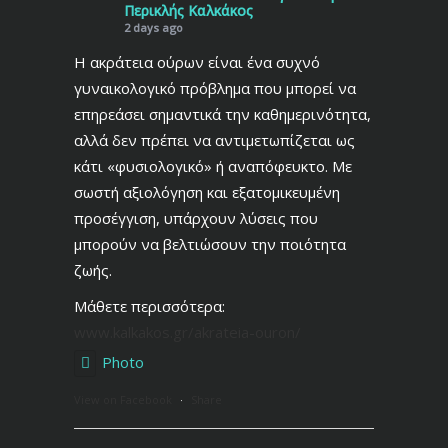
Περικλής Καλκάκος
2 days ago
Η ακράτεια ούρων είναι ένα συχνό
γυναικολογικό πρόβλημα που μπορεί να
επηρεάσει σημαντικά την καθημερινότητα,
αλλά δεν πρέπει να αντιμετωπίζεται ως
κάτι «φυσιολογικό» ή αναπόφευκτο. Με
σωστή αξιολόγηση και εξατομικευμένη
προσέγγιση, υπάρχουν λύσεις που
μπορούν να βελτιώσουν την ποιότητα
ζωής.
Μάθετε περισσότερα:
www.kalkakos.gr/akrateia-ouron/
Photo
View on Facebook
·
Share