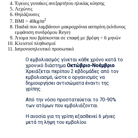
Έγκυες γυναίκες ανεξαρτήτου ηλικίας κύησης
Λεχώνες
Θηλάζουσες
2
BMI > 40kg/m
Παιδιά που λαμβάνουν μακροχρόνια ασπιρίνη (κίνδυνος
εμφάνιση συνδρόμου Reye)
Άτομα που βρίσκονται σε επαφή με βρέφη < 6 μηνών
Κλειστοί πληθυσμοί
Ιατρονοσηλευτικό προσωπικό
Ο εμβολιασμός γίνεται κάθε χρόνο κατά το
χρονικό διάστημα
Οκτώβριο-Νοέμβριο
.
Χρειάζεται περίπου 2 εβδομάδες από τον
εμβολιασμό, ώστε ο οργανισμός να
δημιουργήσει αντισώματα έναντι της
γρίπης.
Από την νόσο προστατεύεται το 70-90%
των ατόμων που εμβολιάζονται.
Η ανοσία για τη γρίπη εξασθενεί 6 μήνες
μετά τη λήψη του εμβολίου.