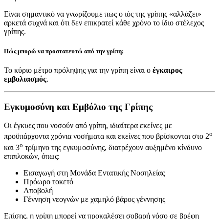
Είναι σημαντικό να γνωρίζουμε πως ο ιός της γρίπης «αλλάζει»
αρκετά συχνά και ότι δεν επικρατεί κάθε χρόνο το ίδιο στέλεχος
γρίπης.
Πώς μπορώ να προστατευτώ από την γρίπη;
Το κύριο μέτρο πρόληψης για την γρίπη είναι ο
έγκαιρος
εμβολιασμός
.
Εγκυμοσύνη και Εμβόλιο της Γρίπης
Οι έγκυες που νοσούν από γρίπη, ιδιαίτερα εκείνες με
ο
προϋπάρχοντα χρόνια νοσήματα και εκείνες που βρίσκονται στο 2
ο
και 3
τρίμηνο της εγκυμοσύνης, διατρέχουν αυξημένο κίνδυνο
επιπλοκών, όπως:
Εισαγωγή στη Μονάδα Εντατικής Νοσηλείας
Πρόωρο τοκετό
Αποβολή
Γέννηση νεογνών με χαμηλό βάρος γέννησης
Επίσης, η γρίπη μπορεί να προκαλέσει σοβαρή νόσο σε βρέφη