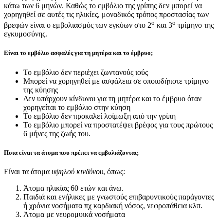
κάτω των 6 μηνών. Καθώς το εμβόλιο της γρίπης δεν μπορεί να
χορηγηθεί σε αυτές τις ηλικίες, μοναδικός τρόπος προστασίας των
ο
ο
βρεφών είναι ο εμβολιασμός των εγκύων στο 2
και 3
τρίμηνο της
εγκυμοσύνης.
Είναι το εμβόλιο ασφαλές για τη μητέρα και το έμβρυο;
Το εμβόλιο δεν περιέχει ζωντανούς ιούς
Μπορεί να χορηγηθεί με ασφάλεια σε οποιοδήποτε τρίμηνο
της κύησης
Δεν υπάρχουν κίνδυνοι για τη μητέρα και το έμβρυο όταν
χορηγείται το εμβόλιο στην κύηση
Το εμβόλιο δεν προκαλεί λοίμωξη από την γρίπη
Το εμβόλιο μπορεί να προστατέψει βρέφος για τους πρώτους
6 μήνες της ζωής του.
Ποια είναι τα άτομα που πρέπει να εμβολιάζονται;
Είναι τα άτομα
υψηλού κινδύνου
, όπως:
Άτομα ηλικίας 60 ετών και άνω.
Παιδιά και ενήλικες με γνωστούς επιβαρυντικούς παράγοντες
ή χρόνια νοσήματα πχ καρδιακή νόσος, νεφροπάθεια κλπ.
Άτομα με νευρομυικά νοσήματα