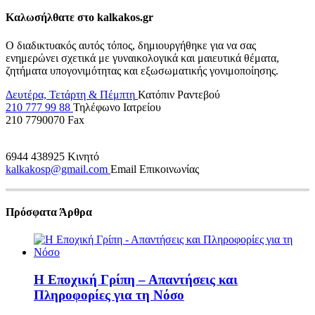
Καλωσήλθατε στο kalkakos.gr
Ο διαδικτυακός αυτός τόπος, δημιουργήθηκε για να σας
ενημερώνει σχετικά με γυναικολογικά και μαιευτικά θέματα,
ζητήματα υπογονιμότητας και εξωσωματικής γονιμοποίησης.
Δευτέρα, Τετάρτη & Πέμπτη
Κατόπιν Ραντεβού
210 777 99 88
Τηλέφωνο Ιατρείου
210 7790070
Fax
6944 438925
Κινητό
kalkakosp@gmail.com
Email Επικοινωνίας
Πρόσφατα Άρθρα
Η Εποχική Γρίπη – Απαντήσεις και
Πληροφορίες για τη Νόσο