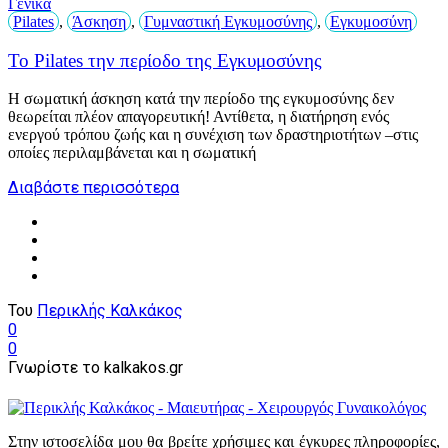
Γενικά
Pilates
,
Άσκηση
,
Γυμναστική Εγκυμοσύνης
,
Εγκυμοσύνη
Το Pilates την περίοδο της Εγκυμοσύνης
Η σωματική άσκηση κατά την περίοδο της εγκυμοσύνης δεν
θεωρείται πλέον απαγορευτική! Αντίθετα, η διατήρηση ενός
ενεργού τρόπου ζωής και η συνέχιση των δραστηριοτήτων –στις
οποίες περιλαμβάνεται και η σωματική
Διαβάστε περισσότερα
Του
Περικλής Καλκάκος
0
0
Γνωρίστε το kalkakos.gr
Στην ιστοσελίδα μου θα βρείτε χρήσιμες και έγκυρες πληροφορίες,