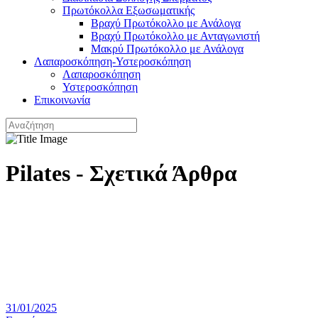
Πρωτόκολλα Εξωσωματικής
Βραχύ Πρωτόκολλο με Ανάλογα
Βραχύ Πρωτόκολλο με Ανταγωνιστή
Μακρύ Πρωτόκολλο με Ανάλογα
Λαπαροσκόπηση-Υστεροσκόπηση
Λαπαροσκόπηση
Υστεροσκόπηση
Επικοινωνία
Pilates - Σχετικά Άρθρα
31/01/2025