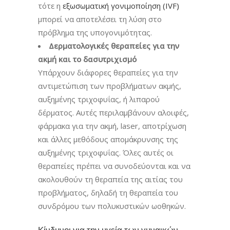
τότε η
εξωσωματική γονιμοποίηση (IVF)
μπορεί να αποτελέσει τη λύση στο
πρόβλημα της υπογονιμότητας.
Δερματολογικές θεραπείες για την
ακμή και το δασυτριχισμό
Υπάρχουν διάφορες θεραπείες για την
αντιμετώπιση των προβλήματων ακμής,
αυξημένης τριχοφυΐας, ή λιπαρού
δέρματος. Αυτές περιλαμβάνουν αλοιφές,
φάρμακα για την ακμή, laser, αποτρίχωση
και άλλες μεθόδους απομάκρυνσης της
αυξημένης τριχοφυΐας. Όλες αυτές οι
θεραπείες πρέπει να συνοδεύονται και να
ακολουθούν τη θεραπεία της αιτίας του
προβλήματος, δηλαδή τη θεραπεία του
συνδρόμου των πολυκυστικών ωοθηκών.
Κίνδυνοι για την υγεία των γυναικών