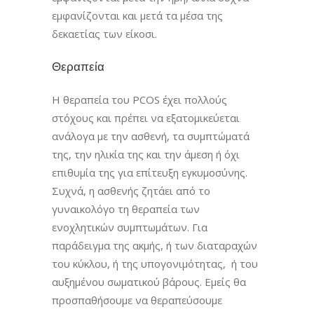
εμφανίζονται και μετά τα μέσα της
δεκαετίας των είκοσι.
Θεραπεία
Η θεραπεία του PCOS έχει πολλούς
στόχους και πρέπει να εξατομικεύεται
ανάλογα με την ασθενή, τα συμπτώματά
της, την ηλικία της και την άμεση ή όχι
επιθυμία της για επίτευξη εγκυμοσύνης.
Συχνά, η ασθενής ζητάει από το
γυναικολόγο τη θεραπεία των
ενοχλητικών συμπτωμάτων. Για
παράδειγμα της ακμής, ή των διαταραχών
του κύκλου, ή της υπογονιμότητας, ή του
αυξημένου σωματικού βάρους. Εμείς θα
προσπαθήσουμε να θεραπεύσουμε