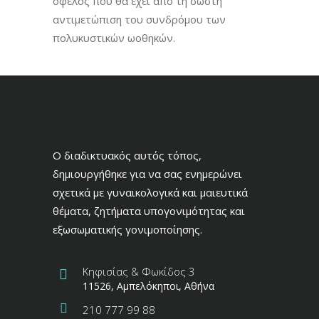
όφελος που θα έχει από τη σωστή
αντιμετώπιση του συνδρόμου των
πολυκυστικών ωοθηκών.
Ο διαδικτυακός αυτός τόπος,
δημιουργήθηκε για να σας ενημερώνει
σχετικά με γυναικολογικά και μαιευτικά
θέματα, ζητήματα υπογονιμότητας και
εξωσωματικής γονιμοποίησης.
Κηφισίας & Φωκίδος 3
11526, Αμπελόκηποι, Αθήνα
210 777 99 88