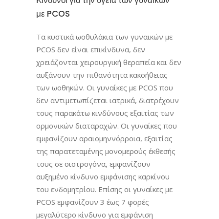
με PCOS
Τα κυστικά ωοθυλάκια των γυναικών με
PCOS δεν είναι επικίνδυνα, δεν
χρειάζονται χειρουργική θεραπεία και δεν
αυξάνουν την πιθανότητα κακοήθειας
των ωοθηκών. Οι γυναίκες με PCOS που
δεν αντιμετωπίζεται ιατρικά, διατρέχουν
τους παρακάτω κινδύνους εξαιτίας των
ορμονικών διαταραχών. Οι γυναίκες που
εμφανίζουν αραιομηννόρροια, εξαιτίας
της παρατεταμένης μονομερούς έκθεσής
τους σε οιστρογόνα, εμφανίζουν
αυξημένο κίνδυνο εμφάνισης καρκίνου
του ενδομητρίου. Επίσης οι γυναίκες με
PCOS εμφανίζουν 3 έως 7 φορές
μεγαλύτερο κίνδυνο για εμφάνιση