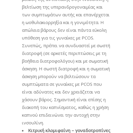
βελτίωση της υπερανδρογοναιμίας και
των συμπτωμάτων αυτής και επανέρχεται
η ωοθυλακιορρηξία και η γονιμότητα. Η
απώλεια βάρους δεν είναι πάντα εύκολη
υπόθεση για τις γυναίκες με PCOS.
Συνεπώς, πρέπει να συνδυαστεί με σωστή
διατροφή (σε αρκετές περιπτώσεις με τη
βοήθεια διατροφολόγου) και με σωματική
άσκηση. Η σωστή διατροφή και η σωματική
άσκηση μπορούν να βελτιώσουν τα
συμπτώματα σε γυναίκες με PCOS που
είναι αδύνατες και δεν χρειάζεται να
χάσουν βάρος. Σημαντική είναι επίσης η
διακοπή του καπνίσματος, καθώς η χρήση
καπνού επιδεινώνει την αντοχή στην
ινσουλίνη.
Κιτρική κλομιφαίνη – γοναδοτροπίνες