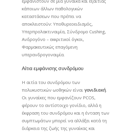
εμφανιστούν σε μια γυναίκα και εξαιτίας
κάποιων άλλων παθολογικών
καταστάσεων που πρέπει να
αποκλειστούν: Υποθυρεοειδισμός,
Υπερπρολακτιναιμία, Σύνδρομο Cushing,
Ανδρογόνο – εκκριτικοί όγκοι,
Φαρμακευτικώς επαγόμενη
υπερανδρογοναιμία.
Αίτια εμφάνισης συνδρόμου
Η αιτία του συνδρόμου των
πολυκυστικών ωοθηκών είναι
γονιδιακή
.
Οι γυναίκες που εμφανίζουν PCOS,
φέρουν το αντίστοιχο γονίδιο, αλλά η
έκφραση του συνδρόμου και η ένταση των
συμπτωμάτων μπορεί να αλλάξει κατά τη
διάρκεια της ζωής της γυναίκας και