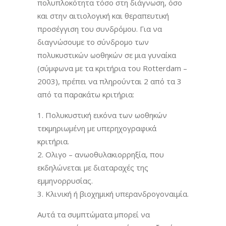
πολυπλοκότητα τόσο στη διάγνωση, όσο
και στην αιτιολογική και θεραπευτική
προσέγγιση του συνδρόμου. Για να
διαγνώσουμε το σύνδρομο των
πολυκυστικών ωοθηκών σε μια γυναίκα
(σύμφωνα με τα κριτήρια του Rotterdam –
2003), πρέπει να πληρούνται 2 από τα 3
από τα παρακάτω κριτήρια:
Πολυκυστική εικόνα των ωοθηκών
τεκμηριωμένη με υπερηχογραφικά
κριτήρια.
Ολιγο – ανωοθυλακιορρηξία, που
εκδηλώνεται με διαταραχές της
εμμηνορρυσίας.
Κλινική ή βιοχημική υπερανδρογοναιμία.
Αυτά τα συμπτώματα μπορεί να