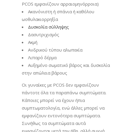
PCOS εμφανίζουν αρραιομηνόρροια)
Ακανόνιστη ή σπάνια ή καθόλου
ωοθυλακιορρηξία
Δυσκολία σύλληψης
Δασυτριχισμός
Ακμή
Ανδρικού τύπου αλωπεκία
Λιπαρό δέρμα
Αυξημένο σωματικό βάρος και δυσκολία
στην απώλεια βάρους
Οι γυναίκες με PCOS δεν εμφανίζουν
πάντοτε όλα τα παραπάνω συμπτώματα.
Κάποιες μπορεί να έχουν ήπια
συμπτωματολογία, ενώ άλλες μπορεί να
εμφανίζουν εντονότερα συμπτώματα.
Συνήθως τα συμπτώματα αυτά
εμφανίζονται μετά την ήβη, αλλά συχνά