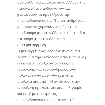
αντισυλληπτικά δισκία, αναστέλλουν την
παραγωγή των ανδρογόνων και
βελτιώνουν τα προβλήματα της
υπερανδρογοναιμίας. Τα αντιανδρογόνα
μπορούν να χορηγούνται μόνα τους, σε
συνδυασμό με αντισυλληπτικά ή στο ίδιο
σκεύασμα με αντισυλληπτικά.
Η μετφορμίνη
Η μετφορμίνη ως φαρμακευτική ουσία
ελαττώνει την αντίσταση στην ινσουλίνη
και η σχέση μεταξύ αντίστασης της
ινσουλίνης και του συνδρόμου των
πολυκυστικών ωοθηκών έχει γίνει
απόλυτα αποδεκτή. Η αντίσταση στην
ινσουλίνη προκαλεί υπερινσουλιναιμία
και αυτή με τη σειρά της
υπερανδρογοναιμία με τα γνωστά