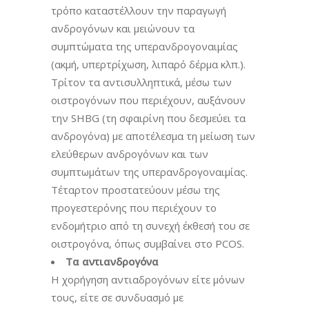
τρόπο καταστέλλουν την παραγωγή
ανδρογόνων και μειώνουν τα
συμπτώματα της υπερανδρογοναιμίας
(ακμή, υπερτρίχωση, λιπαρό δέρμα κλπ.).
Τρίτον τα αντισυλληπτικά, μέσω των
οιστρογόνων που περιέχουν, αυξάνουν
την SHBG (τη σφαιρίνη που δεσμεύει τα
ανδρογόνα) με αποτέλεσμα τη μείωση των
ελεύθερων ανδρογόνων και των
συμπτωμάτων της υπερανδρογοναιμίας.
Τέταρτον προστατεύουν μέσω της
προγεστερόνης που περιέχουν το
ενδομήτριο από τη συνεχή έκθεσή του σε
οιστρογόνα, όπως συμβαίνει στο PCOS.
Τα αντιανδρογόνα
Η χορήγηση αντιαδρογόνων είτε μόνων
τους, είτε σε συνδυασμό με