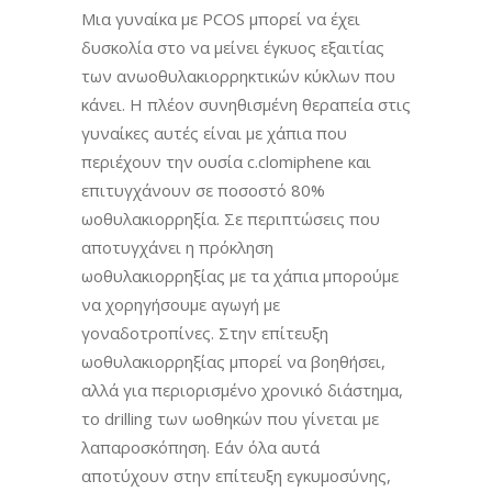
Μια γυναίκα με PCOS μπορεί να έχει
δυσκολία στο να μείνει έγκυος εξαιτίας
των ανωοθυλακιορρηκτικών κύκλων που
κάνει. Η πλέον συνηθισμένη θεραπεία στις
γυναίκες αυτές είναι με χάπια που
περιέχουν την ουσία c.clomiphene και
επιτυγχάνουν σε ποσοστό 80%
ωοθυλακιορρηξία. Σε περιπτώσεις που
αποτυγχάνει η πρόκληση
ωοθυλακιορρηξίας με τα χάπια μπορούμε
να χορηγήσουμε αγωγή με
γοναδοτροπίνες. Στην επίτευξη
ωοθυλακιορρηξίας μπορεί να βοηθήσει,
αλλά για περιορισμένο χρονικό διάστημα,
το drilling των ωοθηκών που γίνεται με
λαπαροσκόπηση. Εάν όλα αυτά
αποτύχουν στην επίτευξη εγκυμοσύνης,