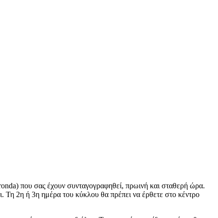
aronda) που σας έχουν συνταγογραφηθεί, πρωινή και σταθερή ώρα.
ι. Τη 2η ή 3η ημέρα του κύκλου θα πρέπει να έρθετε στο κέντρο