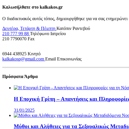
Καλωσήλθατε στο kalkakos.gr
Ο διαδικτυακός αυτός τόπος, δημιουργήθηκε για να σας ενημερώνει 
Δευτέρα, Τετάρτη & Πέμπτη
Κατόπιν Ραντεβού
210 777 99 88
Τηλέφωνο Ιατρείου
210 7790070
Fax
6944 438925
Κινητό
kalkakosp@gmail.com
Email Επικοινωνίας
Πρόσφατα Άρθρα
Η Εποχική Γρίπη – Απαντήσεις και Πληροφορίες
31/01/2025
Μύθοι και Αλήθειες για τα Σεξουαλικώς Μεταδ