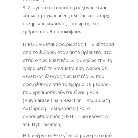
Ζευγάρια στα οποία η σύζυγος είναι
κάπως προχωρημένης ηλικίας και υπάρχει
αυξημένος κίνδυνος τρισωμίας στα
έμβρυα που θα προκύψουν.
Η PGD γίνεται αφαιρώντας 1 – 2 κύτταρα
από το έμβρυο, όταν αυτό βρίσκεται στο
στάδιο των 8 κυττάρων. Συνήθως την 3η
ημέρα μετά τη γονιμοποίηση. Ακολουθεί
γενετικός έλεγχος των κυττάρων που
αφαιρέθηκαν από το έμβρυο. Οι μέθοδοι
που χρησιμοποιούνται είναι η PCR
(Polymarase Chain Reaction – Αλυσιδωτή
Αντίδραση Πολυμεράσης) και ο
ανοσοφθορισμός (FISH – Fluorescent in
Situ Hybridisation).
Η διενέργεια PGD γίνεται μόνο μετά από