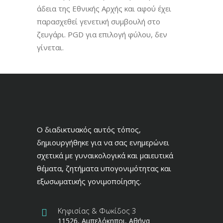
άδεια της Εθνικής Αρχής και αφού έχει
παρασχεθεί γενετική συμβουλή στο
ζευγάρι. PGD για επιλογή φύλου, δεν
γίνεται.
Ο διαδικτυακός αυτός τόπος,
δημιουργήθηκε για να σας ενημερώνει
σχετικά με γυναικολογικά και μαιευτικά
θέματα, ζητήματα υπογονιμότητας και
εξωσωματικής γονιμοποίησης.
Κηφισίας & Φωκίδος 3
11526, Αμπελόκηποι, Αθήνα