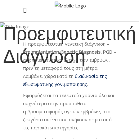
Προεμφυτευτική
Η προεμφυτευτική γενετική διάγνωση –
Διάγνωση
Preimplantation Genetic Diagnosis, PGD
–
αποτελεί γενετικό έλεγχο των εμβρύων,
πριν τη μεταφορά τους στη μήτρα.
Λαμβάνει χώρα κατά τη
διαδικασία της
εξωσωματικής γονιμοποίησης
.
Εφαρμόζεται τα τελευταία χρόνια όλο και
συχνότερα στην προσπάθεια
εμβρυομεταφοράς υγειών εμβρύων, στα
ζευγάρια εκείνα που ανήκουν σε μια από
τις παρακάτω κατηγορίες: