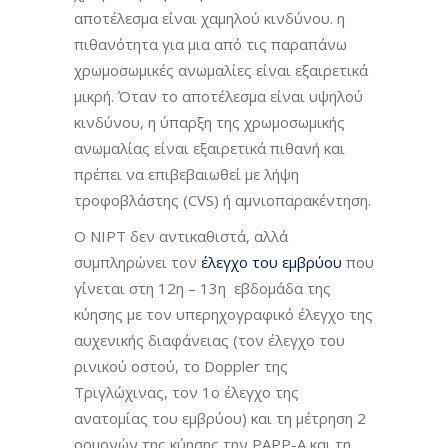
αποτέλεσμα είναι χαμηλού κινδύνου. η
πιθανότητα για μια από τις παραπάνω
χρωμοσωμικές ανωμαλίες είναι εξαιρετικά
μικρή. Όταν το αποτέλεσμα είναι υψηλού
κινδύνου, η ύπαρξη της χρωμοσωμικής
ανωμαλίας είναι εξαιρετικά πιθανή και
πρέπει να επιβεβαιωθεί με λήψη
τροφοβλάστης (CVS) ή αμνιοπαρακέντηση.
O NIPT δεν αντικαθιστά, αλλά
συμπληρώνει τον
έλεγχο του εμβρύου
που
γίνεται στη 12η – 13η εβδομάδα της
κύησης με τον υπερηχογραφικό έλεγχο της
αυχενικής διαφάνειας (τον έλεγχο του
ρινικού οστού, το Doppler της
Τριγλώχινας, τον 1ο έλεγχο της
ανατομίας του εμβρύου) και τη μέτρηση 2
ορμονών της κύησης την PAPP-A και τη