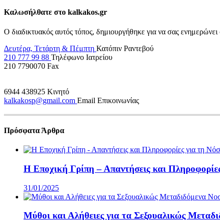
Καλωσήλθατε στο kalkakos.gr
Ο διαδικτυακός αυτός τόπος, δημιουργήθηκε για να σας ενημερώνει 
Δευτέρα, Τετάρτη & Πέμπτη
Κατόπιν Ραντεβού
210 777 99 88
Τηλέφωνο Ιατρείου
210 7790070
Fax
6944 438925
Κινητό
kalkakosp@gmail.com
Email Επικοινωνίας
Πρόσφατα Άρθρα
Η Εποχική Γρίπη – Απαντήσεις και Πληροφορίες
31/01/2025
Μύθοι και Αλήθειες για τα Σεξουαλικώς Μεταδ