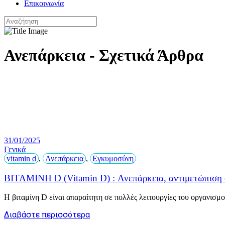
Επικοινωνία
Ανεπάρκεια - Σχετικά Άρθρα
31/01/2025
Γενικά
vitamin d
,
Ανεπάρκεια
,
Εγκυμοσύνη
ΒΙΤΑΜΙΝΗ D (Vitamin D) : Ανεπάρκεια, αντιμετώπιση 
Η βιταμίνη D είναι απαραίτητη σε πολλές λειτουργίες του οργανισ
Διαβάστε περισσότερα