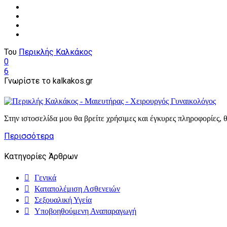
Του
Περικλής Καλκάκος
0
6
Γνωρίστε το kalkakos.gr
Στην ιστοσελίδα μου θα βρείτε χρήσιμες και έγκυρες πληροφορίες, θ
Περισσότερα
Κατηγορίες Άρθρων
Γενικά
Καταπολέμιση Ασθενειών
Σεξουαλική Υγεία
Υποβοηθούμενη Αναπαραγωγή